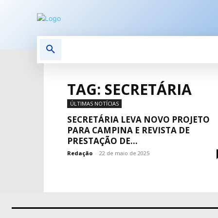
POLÍTICA
POLÍCIA
E
TAG: SECRETÁRIA
ÚLTIMAS NOTÍCIAS
SECRETÁRIA LEVA NOVO PROJETO
PARA CAMPINA E REVISTA DE
PRESTAÇÃO DE...
Redação
-
22 de maio de 2025