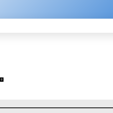
SPORTE
BRASIL
ÚLTIMAS NOTÍCIAS
M
0