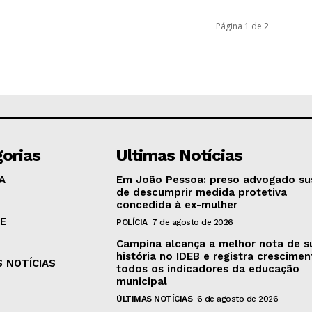
Página 1 de 2
orias
Ultimas Notícias
A
Em João Pessoa: preso advogado su
de descumprir medida protetiva
concedida à ex-mulher
E
POLÍCIA
7 de agosto de 2026
Campina alcança a melhor nota de s
história no IDEB e registra crescime
S NOTÍCIAS
todos os indicadores da educação
municipal
ÚLTIMAS NOTÍCIAS
6 de agosto de 2026