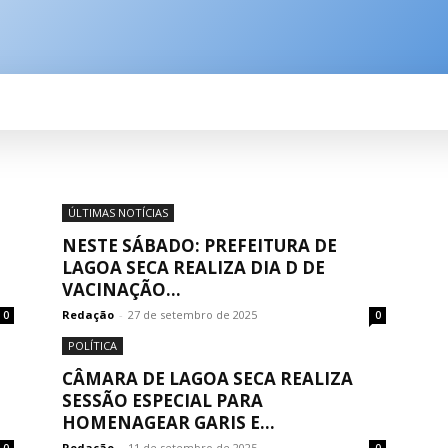
SPORTE
BRASIL
ÚLTIMAS NOTÍCIAS
M
ÚLTIMAS NOTÍCIAS
NESTE SÁBADO: PREFEITURA DE
LAGOA SECA REALIZA DIA D DE
VACINAÇÃO...
Redação
-
27 de setembro de 2025
0
0
POLÍTICA
CÂMARA DE LAGOA SECA REALIZA
SESSÃO ESPECIAL PARA
HOMENAGEAR GARIS E...
Redação
-
11 de setembro de 2025