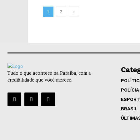
1
2
Categ
Tudo o que acontece na Paraíba, com a
credibilidade que você merece.
POLÍTIC
POLÍCIA
ESPORT
BRASIL
ÚLTIMA