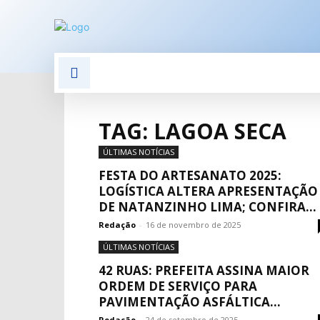
POLÍTICA
POLÍCIA
E
TAG: LAGOA SECA
ÚLTIMAS NOTÍCIAS
FESTA DO ARTESANATO 2025:
LOGÍSTICA ALTERA APRESENTAÇÃO
DE NATANZINHO LIMA; CONFIRA...
Redação
-
16 de novembro de 2025
ÚLTIMAS NOTÍCIAS
42 RUAS: PREFEITA ASSINA MAIOR
ORDEM DE SERVIÇO PARA
PAVIMENTAÇÃO ASFÁLTICA...
Redação
-
24 de setembro de 2025