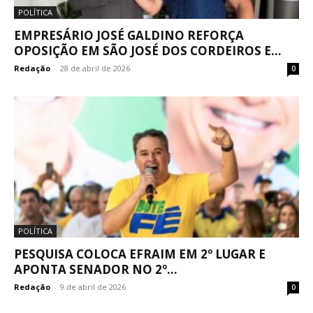
POLÍTICA
EMPRESÁRIO JOSÉ GALDINO REFORÇA
OPOSIÇÃO EM SÃO JOSÉ DOS CORDEIROS E...
Redação
-
28 de abril de 2026
0
POLÍTICA
PESQUISA COLOCA EFRAIM EM 2º LUGAR E
APONTA SENADOR NO 2º...
Redação
-
9 de abril de 2026
0