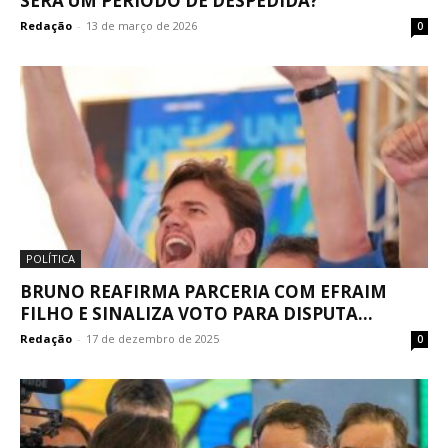
SERÁ UM PERÍODO DE DESPEDIDA?
Redação
-
13 de março de 2026
0
POLÍTICA
BRUNO REAFIRMA PARCERIA COM EFRAIM
FILHO E SINALIZA VOTO PARA DISPUTA...
Redação
-
17 de dezembro de 2025
0