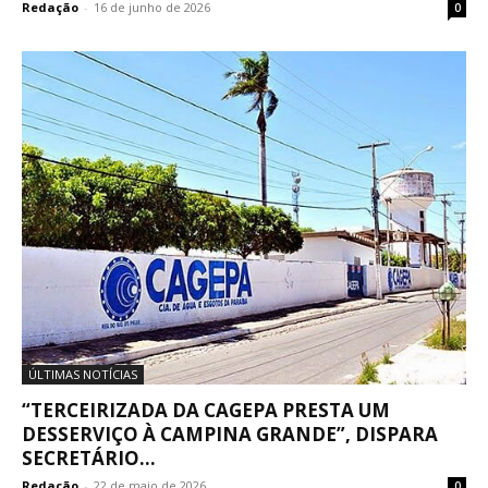
Redação
-
16 de junho de 2026
0
ÚLTIMAS NOTÍCIAS
“TERCEIRIZADA DA CAGEPA PRESTA UM
DESSERVIÇO À CAMPINA GRANDE”, DISPARA
SECRETÁRIO...
Redação
-
22 de maio de 2026
0