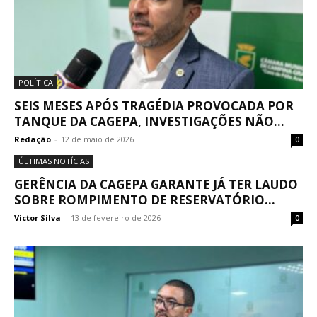
POLÍTICA
SEIS MESES APÓS TRAGÉDIA PROVOCADA POR
TANQUE DA CAGEPA, INVESTIGAÇÕES NÃO...
Redação
-
12 de maio de 2026
0
ÚLTIMAS NOTÍCIAS
GERÊNCIA DA CAGEPA GARANTE JÁ TER LAUDO
SOBRE ROMPIMENTO DE RESERVATÓRIO...
Victor Silva
-
13 de fevereiro de 2026
0