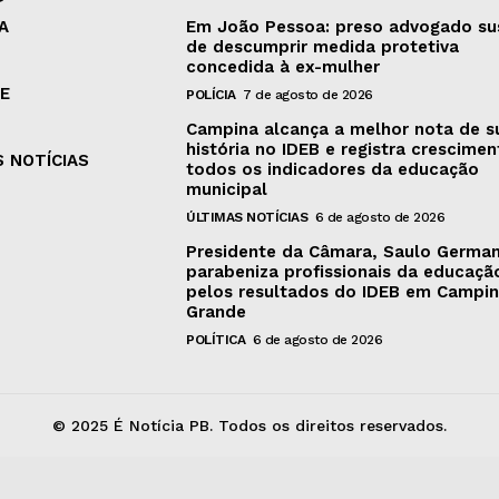
A
Em João Pessoa: preso advogado su
de descumprir medida protetiva
concedida à ex-mulher
E
POLÍCIA
7 de agosto de 2026
Campina alcança a melhor nota de s
história no IDEB e registra crescime
S NOTÍCIAS
todos os indicadores da educação
municipal
ÚLTIMAS NOTÍCIAS
6 de agosto de 2026
Presidente da Câmara, Saulo Germa
parabeniza profissionais da educaçã
pelos resultados do IDEB em Campi
Grande
POLÍTICA
6 de agosto de 2026
© 2025 É Notícia PB. Todos os direitos reservados.