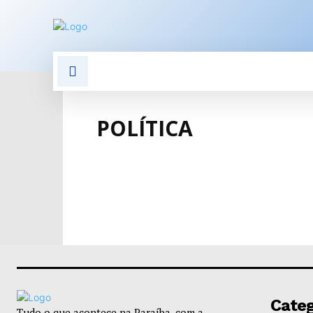
POLÍTICA
POLÍCIA
E
POLÍTICA
Categ
Tudo o que acontece na Paraíba, com a