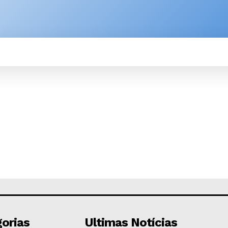
SPORTE
BRASIL
ÚLTIMAS NOTÍCIAS
M
orias
Ultimas Notícias